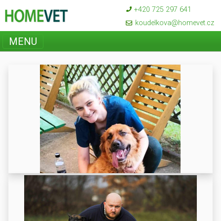
+420 725 297 641
koudelkova@homevet.cz
MENU