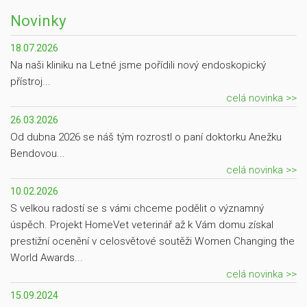
Novinky
18.07.2026
Na naši kliniku na Letné jsme pořídili nový endoskopický
přístroj...
celá novinka >>
26.03.2026
Od dubna 2026 se náš tým rozrostl o paní doktorku Anežku
Bendovou...
celá novinka >>
10.02.2026
S velkou radostí se s vámi chceme podělit o významný
úspěch. Projekt HomeVet veterinář až k Vám domu získal
prestižní ocenění v celosvětové soutěži Women Changing the
World Awards...
celá novinka >>
15.09.2024